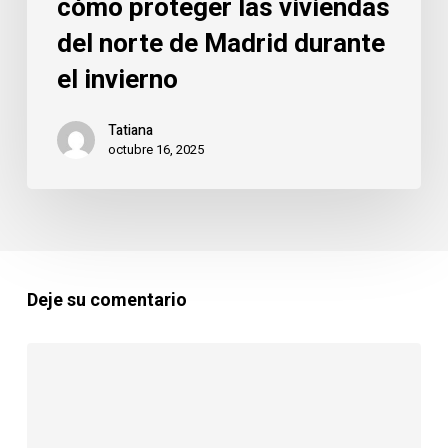
el
cómo proteger las viviendas
invierno
del norte de Madrid durante
el invierno
Tatiana
octubre 16, 2025
Deje su comentario