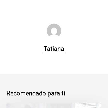
Tatiana
Recomendado para ti
La